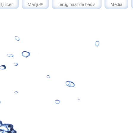
itjuicer
Manju®
Terug naar de basis
Media