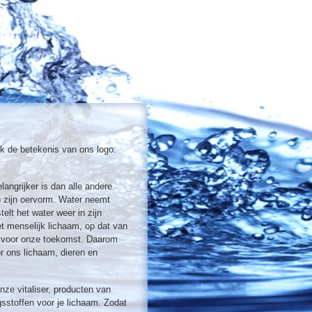
ok de betekenis van ons logo:
langrijker is dan alle andere.
in zijn oervorm. Water neemt
elt het water weer in zijn
et menselijk lichaam, op dat van
is voor onze toekomst. Daarom
r ons lichaam, dieren en
nze vitaliser, producten van
sstoffen voor je lichaam. Zodat