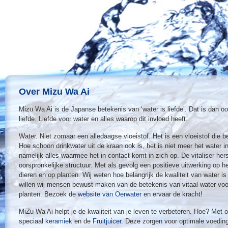
Over Mizu Wa Ai
Mizu Wa Ai is de Japanse betekenis van ‘water is liefde’. Dat is dan o
liefde. Liefde voor water en alles waarop dit invloed heeft.
Water. Niet zomaar een alledaagse vloeistof. Het is een vloeistof die be
Hoe schoon drinkwater uit de kraan ook is, het is niet meer het water 
namelijk alles waarmee het in contact komt in zich op. De vitaliser herst
oorspronkelijke structuur. Met als gevolg een positieve uitwerking op h
dieren en op planten. Wij weten hoe belangrijk de kwaliteit van water 
willen wij mensen bewust maken van de betekenis van vitaal water voo
planten. Bezoek de
website van Oerwater
en ervaar de kracht!
MiZu Wa Ai helpt je de kwaliteit van je leven te verbeteren. Hoe? Met o
speciaal
keramiek
en de
Fruitjuicer
. Deze zorgen voor optimale voeding