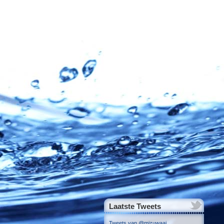
Laatste Tweets
Tweets van @mizuwaai